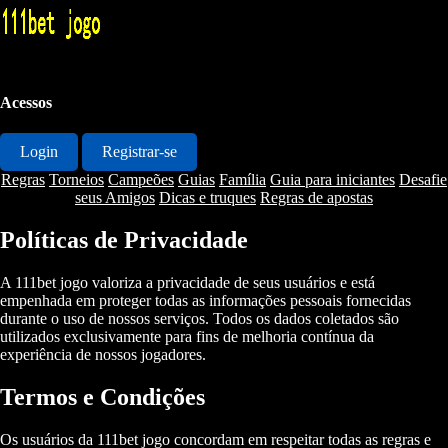
Acessos
Login
Registrar-se
Regras
Torneios
Campeões
Guias
Família
Guia para iniciantes
Desafie
seus Amigos
Dicas e truques
Regras de apostas
Políticas de Privacidade
A 111bet jogo valoriza a privacidade de seus usuários e está
empenhada em proteger todas as informações pessoais fornecidas
durante o uso de nossos serviços. Todos os dados coletados são
utilizados exclusivamente para fins de melhoria contínua da
experiência de nossos jogadores.
Termos e Condições
Os usuários da 111bet jogo concordam em respeitar todas as regras e