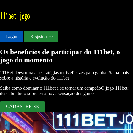
Login
Registrar-se
Os benefícios de participar do 111bet, o
jogo do momento
111Bet: Descubra as estratégias mais eficazes para ganhar.Saiba mais
sobre a história e evolução do 111bet
Saiba como dominar o 111bet e se tornar um campeãoO jogo 111bet:
descubra tudo sobre essa nova sensação dos games
CADASTRE-SE