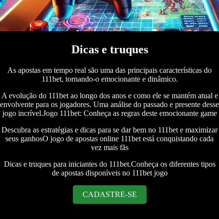
Dicas e truques
As apostas em tempo real são uma das principais características do
111bet, tornando-o emocionante e dinâmico.
A evolução do 111bet ao longo dos anos e como ele se mantém atual e
envolvente para os jogadores. Uma análise do passado e presente desse
jogo incrível.Jogo 111bet: Conheça as regras deste emocionante game
Descubra as estratégias e dicas para se dar bem no 111bet e maximizar
seus ganhosO jogo de apostas online 111bet está conquistando cada
vez mais fãs
Dicas e truques para iniciantes do 111bet.Conheça os diferentes tipos
de apostas disponíveis no 111bet jogo
CADASTRE-SE